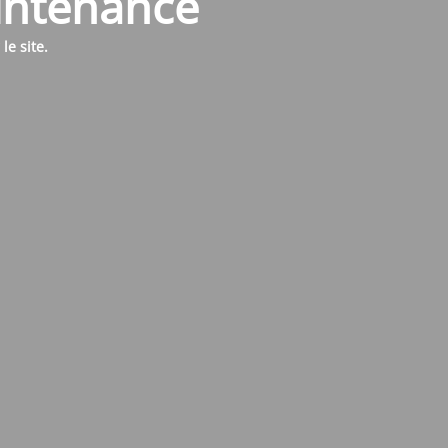
aintenance
e site.