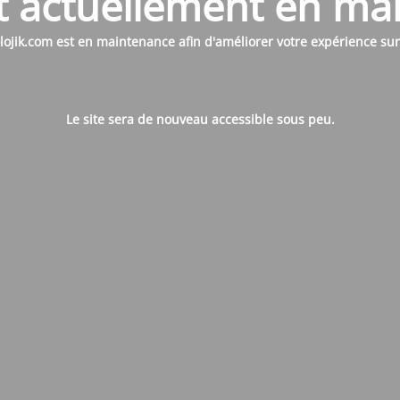
st actuellement en m
ojik.com est en maintenance afin d'améliorer votre expérience sur l
Le site sera de nouveau accessible sous peu.