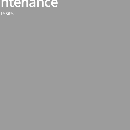
aintenance
e site.