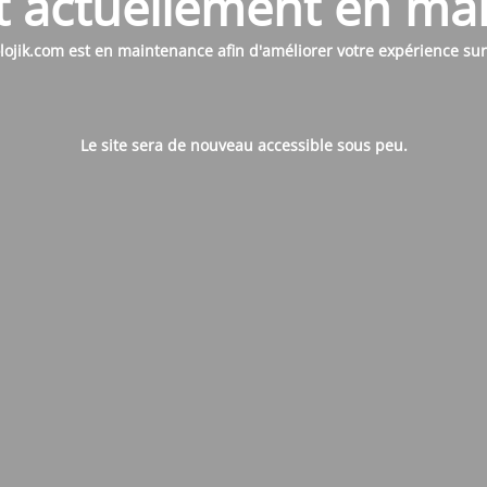
st actuellement en m
ojik.com est en maintenance afin d'améliorer votre expérience sur l
Le site sera de nouveau accessible sous peu.